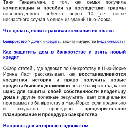
Таня Гендельман, о том, как семья получила
компенсации и пособия за последствия травмы
новорожденного ребенка через 10 лет после
несчастного случая в одном из зданий Нью-Йорка.
Что делать, если страховая компания не платит
Банкротство
>
долги
и
кредиты
, защита имущества (
недвижимость
)
Как защитить дом в банкротстве и взять новый
кредит
Обзор статей , где адвокат по банкротству в Нью-Йорке
Ирина Ласт рассказывает, как
восстанавливаются
кредитная история и право получить новые
кредиты бывших должников
после банкротства, какой
шанс для защиты своей собственности владельцу
дома
и другие полезные результаты дает специальная
программа по банкротству в Нью-Йорке, если правильно
и аккуратно проведены
предварительное
планирование и процедура банкротства
.
Вопросы для интервью с адвокатом