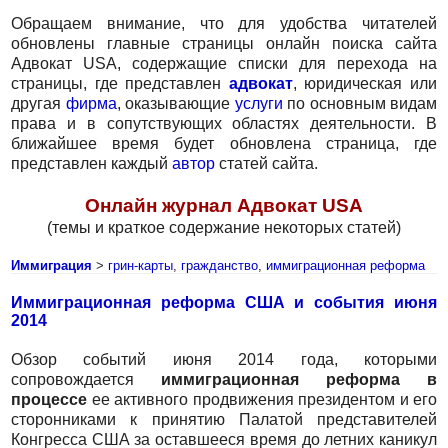
Обращаем внимание, что для удобства читателей
обновлены главные страницы онлайн поиска сайта
Адвокат USA, содержащие списки для перехода на
страницы, где представлен
адвокат
, юридическая или
другая
фирма
, оказывающие
услуги
по основным видам
права и в сопутствующих областях деятельности. В
ближайшее время будет обновлена страница, где
представлен каждый
автор
статей сайта.
Онлайн журнал Адвокат USA
(темы и краткое содержание некоторых статей)
Иммиграция
>
грин-карты
,
гражданство
,
иммиграционная реформа
Иммиграционная реформа США и события июня
2014
Обзор событий июня 2014 года, которыми
сопровождается
иммиграционная реформа в
процессе
ее активного продвижения президентом и его
сторонниками к принятию Палатой представителей
Конгресса США за оставшееся время до летних каникул