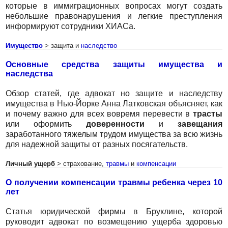
которые в иммиграционных вопросах могут создать
небольшие правонарушения и легкие преступления
информируют сотрудники ХИАСа.
Имущество
> защита и
наследство
Основные средства защиты имущества и
наследства
Обзор статей, где адвокат но защите и наследству
имущества в Нью-Йорке Анна Латковская объясняет, как
и почему важно для всех вовремя перевести в
трасты
или оформить
доверенности
и
завещания
заработанного тяжелым трудом имущества за всю жизнь
для надежной защиты от разных посягательств.
Личный ущерб
> страхование,
травмы
и
компенсации
О получении компенсации травмы ребенка через 10
лет
Статья юридической фирмы в Бруклине, которой
руководит адвокат по возмещению ущерба здоровью