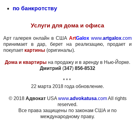
по банкротству
Услуги для дома и офиса
Арт галерея онлайн в США
Art
Galox
www.
artgalox
.com
принимает в дар, берет на реализацию, продает и
покупает
картины
(оригиналы).
Дома и квартиры
на продажу и в аренду в Нью-Йорке.
Дмитрий
(
347
)
856-8532
* * *
22 марта 2018 года обновление.
© 2018
Адвокат
USA
www.
advokatusa
.com
All rights
reserved.
Все права защищены по законам США и по
международному праву.