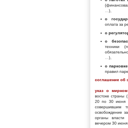
(финансова
…),
о государ
оплата за р
о регулято
о безопас
техники (
обязательн
…),
о парковке
правил парк
соглашение об 
указ о мирном
востоке страны 
20 по 30 июня 
совершившим т
освобождение за
органы власти
вечером 30 июня 