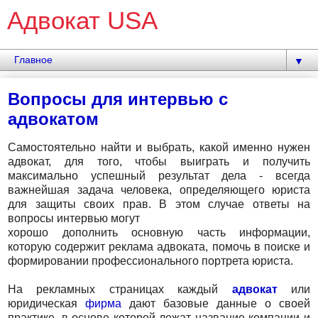
Адвокат USA
▼
Вопросы для интервью с
адвокатом
Самостоятельно найти и выбрать, какой именно нужен
адвокат, для того, чтобы выиграть и получить
максимально успешный результат дела - всегда
важнейшая задача человека, определяющего юриста
для защиты своих прав. В этом случае ответы на
вопросы интервью могут
хорошо дополнить основную часть информации,
которую содержит реклама адвоката, помочь в поиске и
формировании профессионального портрета юриста.
На рекламных страницах каждый
адвокат
или
юридическая
фирма
дают базовые данные о своей
практике, в основе которой лежат название компании и