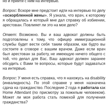
но и прийти с ним на интервью.
Вопрос
: Вскоре мне предстоит идти на интервью по делу
«
оскорбленной жены
». Я узнала, что врач, к которому
я обращалась и который мне дал справку об избиении,
арестован. Повлияет ли это на мое дело?
Ответ
: Возможно. Вы и ваш адвокат должны быть
подготовлены к тому, что офицер иммиграционной
службы будет вести себя таким образом, как будто вы
состоите в сговоре с вашим врачом. Даже если врач
был арестован за работу, не имеющую ничего общего с
той, что делал для Вас. Ваш адвокат должен заранее
обсудить с Вами те вопросы, которые будут задаваться
на интервью.
Вопрос
: У меня есть справка, что я нахожусь на disability
(инвалидность). По этой справке у меня назначена
сдача на гражданство. Последние 2 года я
работала
как
Home Attendant (по присмотру за пожилым человеком).
Может ли моя работа стать помехой для получения
гражданства?