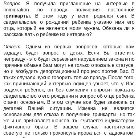
Вопрос
: Я получила приглашение на интервью в
Immigration по поводу получения постоянной
гринкарты
. В этом году у меня родился сын. В
свидетельстве о рождении ребенка указано имя его
отца, который не является моим мужем. Обязана ли я
рассказывать о ребенке на интервью?
Ответ
: Одним из первых вопросов, которые вам
зададут, будет вопрос о детях. Если Вы ответите
неправду - это будет серьезным нарушением закона и по
причине обмана Вам могут не только отказать в статусе,
но и возбудить депортационный процесс против Вас. В
таких случаях нужно говорить только правду. После того,
как принимающий интервью офицер узнает, что у Вас
родился ребенок, он без сомнения попросит показать
свидетельство о его рождении и вопрос об отце ребенка
станет основным. В этом случае все будет зависеть от
деталей Вашей ситуации. Измена не является
основанием для отказа в получении гринкарты, но так
же и не прибавляет шансов, т.к. считается индикатором
фиктивного брака. В вашем случае настоятельно
советую не только проконсультироваться с адвокатом,