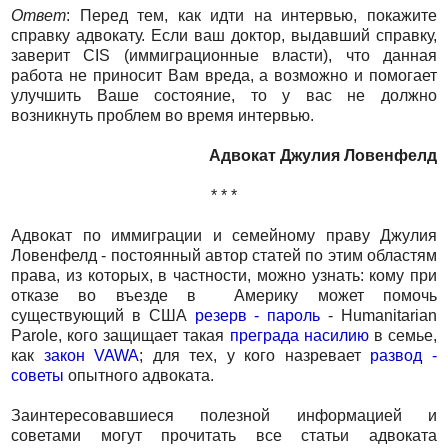
Ответ
: Перед тем, как идти на интервью, покажите
справку адвокату. Если ваш доктор, выдавший справку,
заверит CIS (иммиграционные власти), что данная
работа не приносит Вам вреда, а возможно и помогает
улучшить Ваше состояние, то у вас не должно
возникнуть проблем во время интервью.
Адвокат Джулия Ловенфелд
* * *
Адвокат по иммиграции и семейному праву Джулия
Ловенфелд - постоянный автор статей по этим областям
права, из которых, в частности, можно узнать: кому при
отказе во въезде в Америку может помочь
существующий в США
резерв - пароль
- Humanitarian
Parole, кого защищает такая
преграда насилию
в семье,
как
закон VAWA
; для тех, у кого назревает
развод -
советы
опытного адвоката.
Заинтересовавшиеся полезной информацией и
советами могут прочитать все статьи адвоката