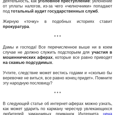
деятельность, как
уголовное преступление
: уклонение
от уплаты налогов, из-за чего «челночники» попадают
под
тотальный аудит государственных служб
.
Жирную «точку» в подобных историях ставит
прокуратура
.
* * *
Дамы и господа! Все перечисленное выше ни в коем
случае не должно служить подспорьем для
участия в
мошеннических аферах
, которые все равно приводят
на скамью подсудимых
.
Учтите, следствие может вестись годами и «сколько бы
веревочке не виться, все равно конец придет». Помните
эту народную пословицу?
* * *
В следующей статье об интернет-аферах можно узнать,
как может ударить по карману чересчур увлекающихся
любителей заманчивых приманок Интернета
цена