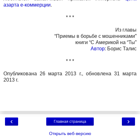
азарта e-коммерции
.
* * *
Из главы
“Приемы в борьбе с мошенниками”
книги “С Америкой на “Ты”
Автор
: Борис Талис
* * *
Опубликована 26 марта 2013 г., обновлена 31 марта
2013 г.
‹
›
Главная страница
Открыть веб-версию