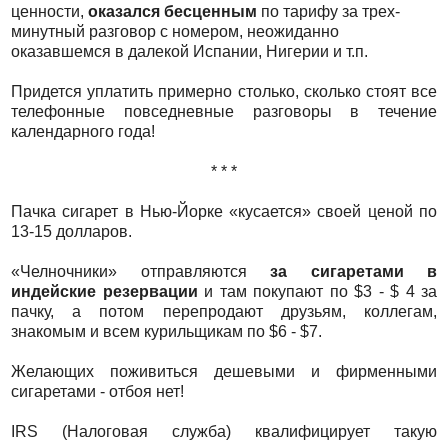
ценности,
оказался бесценным
по тарифу за трех-
минутный разговор с номером, неожиданно
оказавшемся в далекой Испании, Нигерии и т.п.
Придется уплатить примерно столько, сколько стоят все
телефонные повседневные разговоры в течение
календарного года!
* * *
Пачка сигарет в Нью-Йорке «кусается» своей ценой по
13-15 долларов.
«Челночники» отправляются
за сигаретами в
индейские резервации
и там покупают по $3 - $ 4 за
пачку, а потом перепродают друзьям, коллегам,
знакомым и всем курильщикам по $6 - $7.
Желающих поживиться дешевыми и фирменными
сигаретами - отбоя нет!
IRS (Налоговая служба) квалифицирует такую