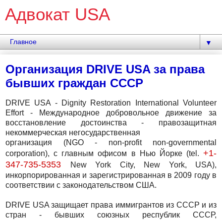
Адвокат USA
▼
Организация DRIVE USA за права
бывших граждан СССР
DRIVE USA - Dignity Restoration International Volunteer
Effort - Международное добровольное движение за
восстановление достоинства - правозащитная
некоммерческая негосударственная
организация (NGO - non-profit non-governmental
+1-
corporation), с главным офисом в Нью Йорке (tel.
347-735-5353
New York City, New York, USA),
инкорпорированная и зарегистрированная в 2009 году в
соответствии с законодательством США.
DRIVE USA защищает права иммигрантов из СССР и из
стран - бывших союзных республик СССР,