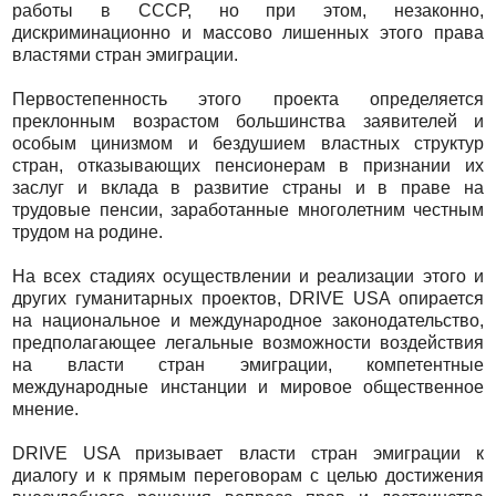
работы в СССР, но при этом, незаконно,
дискриминационно и массово лишенных этого права
властями стран эмиграции.
Первостепенность этого проекта определяется
преклонным возрастом большинства заявителей и
особым цинизмом и бездушием властных структур
стран, отказывающих пенсионерам в признании их
заслуг и вклада в развитие страны и в праве на
трудовые пенсии, заработанные многолетним честным
трудом на родине.
На всех стадиях осуществлении и реализации этого и
других гуманитарных проектов, DRIVE USA опирается
на национальное и международное законодательство,
предполагающее легальные возможности воздействия
на власти стран эмиграции, компетентные
международные инстанции и мировое общественное
мнение.
DRIVE USA призывает власти стран эмиграции к
диалогу и к прямым переговорам с целью достижения