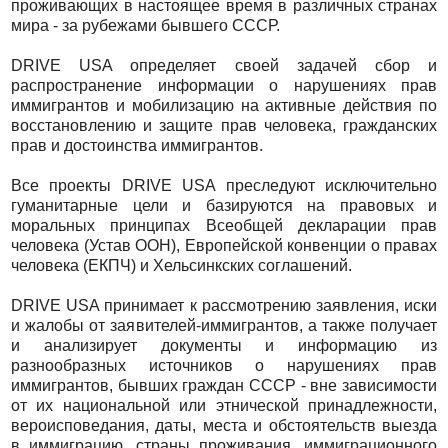
проживающих в настоящее время в различных странах
мира - за рубежами бывшего СССР.
DRIVE USA определяет своей задачей сбор и
распространение информации о нарушениях прав
иммигрантов и мобилизацию на активные действия по
восстановлению и защите прав человека, гражданских
прав и достоинства иммигрантов.
Все проекты DRIVE USA преследуют исключительно
гуманитарные цели и базируются на правовых и
моральных принципах Всеобщей декларации прав
человека (Устав ООН), Европейской конвенции о правах
человека (ЕКПЧ) и Хельсинкских соглашений.
DRIVE USA принимает к рассмотрению заявления, иски
и жалобы от заявителей-иммигрантов, а также получает
и анализирует документы и информацию из
разнообразных источников о нарушениях прав
иммигрантов, бывших граждан СССР - вне зависимости
от их национальной или этнической принадлежности,
вероисповедания, даты, места и обстоятельств выезда
в иммиграцию, страны проживания, иммиграционного