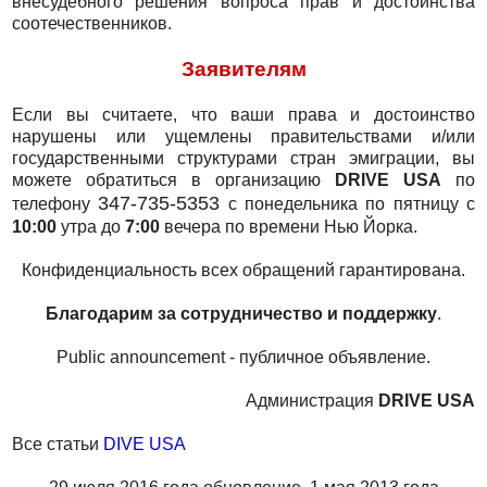
внесудебного решения вопроса прав и достоинства
соотечественников.
Заявителям
Если вы считаете, что ваши права и достоинство
нарушены или ущемлены правительствами и/или
государственными структурами стран эмиграции, вы
можете обратиться в организацию
DRIVE USA
по
347-735-5353
телефону
с понедельника по пятницу с
10:00
утра до
7:00
вечера по времени Нью Йорка.
Конфиденциальность всех обращений гарантирована.
Благодарим за сотрудничество и поддержку
.
Public announcement - публичное объявление.
Администрация
DRIVE USA
Все статьи
DIVE USA