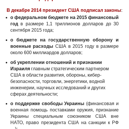
В декабре 2014 президент США подписал законы
:
о федеральном бюджете на 2015 финансовый
год
в размере 1,1 триллионов долларов до 30
сентября 2015 года;
о бюджете на государственную оборону и
военные расходы
США в 2015 году в размере
около 600 миллиардов долларов;
об укреплении отношений и признании
Израиля
главным стратегическим партнером
США в области развития, обороны, кибер-
безопасности, торговли, энергетики, водной
инженерии, научных исследований и других
сферах деятельности;
о поддержке свободы Украины
(финансовая и
военная помощь поставками оружия, признание
Украины специальным союзником США вне
НАТО, право президента США на санкции к РФ
…);