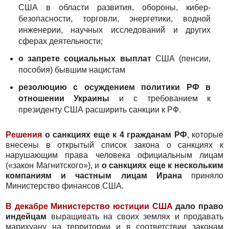
США в области развития, обороны, кибер-
безопасности, торговли, энергетики, водной
инженерии, научных исследований и других
сферах деятельности;
о запрете социальных выплат
США (пенсии,
пособия) бывшим нацистам
резолюцию с осуждением политики РФ в
отношении Украины
и с требованием к
президенту США расширить санкции к РФ.
Решения
о санкциях еще к 4 гражданам РФ
, которые
внесены в открытый список закона о санкциях к
нарушающим права человека официальным лицам
(«закон Магнитского»), и
о санкциях еще к нескольким
компаниям и частным лицам Ирана
приняло
Министерство финансов США.
В декабре Министерство юстиции США
дало право
индейцам
выращивать на своих землях и продавать
марихуану на территории и в соответствии законам