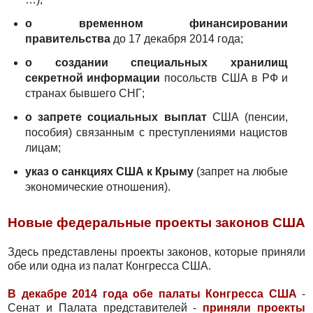
о временном финансировании
правительства
до 17 декабря 2014 года;
о создании специальных хранилищ
секретной информации
посольств США в РФ и
странах бывшего СНГ;
о запрете социальных выплат
США (пенсии,
пособия) связанным с преступлениями нацистов
лицам;
указ о санкциях США к Крыму
(запрет на любые
экономические отношения).
Новые федеральные проекты законов США
Здесь представлены проекты законов, которые приняли
обе или одна из палат Конгресса США.
В декабре 2014 года обе палаты Конгресса США
-
Сенат и Палата представителей -
приняли проекты