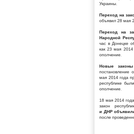
Украины.
Переход на зак
объявил 28 мая 2
Переход на з
Народной Респ
час в Донецке о
как 23 мая 2014
ополчение.
Новые закон
постановление 
мая 2014 года п
республике был
ополчение.
18 мая 2014 год
закон респуб
и ДНР объявил
после проведенн