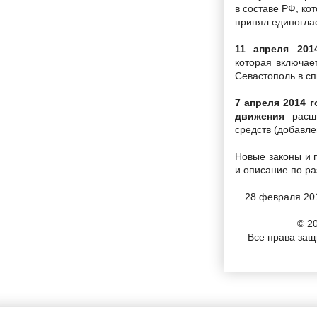
в составе РФ, ко
принял единогла
11 апреля 201
которая включае
Севастополь в сп
7 апреля 2014 
движения
расши
средств (добавле
Новые законы и 
и описание по р
28 февраля 20
© 2
Все права за