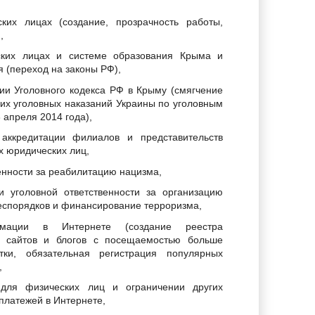
ких лицах (создание, прозрачность работы,
),
ских лицах и системе образования Крыма и
 (переход на законы РФ),
ии Уголовного кодекса РФ в Крыму (смягчение
ких уголовных наказаний Украины по уголовным
 апреля 2014 года),
аккредитации филиалов и представительств
х юридических лиц,
енности за реабилитацию нацизма,
и уголовной ответственности за организацию
еспорядков и финансирование терроризма,
мации в Интернете (создание реестра
х сайтов и блогов с посещаемостью больше
тки, обязательная регистрация популярных
),
 для физических лиц и ограничении других
платежей в Интернете,