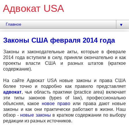
Адвокат USA
▼
Законы США февраля 2014 года
Законы и законодательные акты, которые в феврале
2014 года вступили в силу, приняли окончательно и как
проекты власти США и разных штатов (краткое
содержание).
На сайте Адвокат USA новые законы и права США
более точно и подробно как правило представляет
адвокат
, чья область практики (practice area) включает
эти типы законов (types of law), профессионально
объясняя, какое
новое право
или права дают новые
законы и как они практически работают в жизни. Наш
обзор -
новые законы
в кратком содержании по выбору
редакции из разных источников.