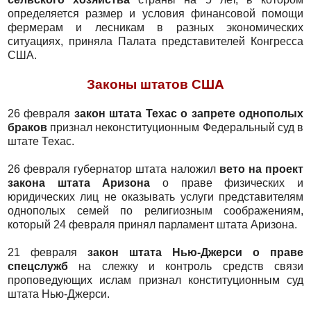
определяется размер и условия финансовой помощи
фермерам и лесникам в разных экономических
ситуациях, приняла Палата представителей Конгресса
США.
Законы штатов США
26 февраля
закон штата Техас о запрете однополых
браков
признал неконституционным Федеральный суд в
штате Техас.
26 февраля губернатор штата наложил
вето на проект
закона штата Аризона
о праве физических и
юридических лиц не оказывать услуги представителям
однополых семей по религиозным соображениям,
который 24 февраля принял парламент штата Аризона.
21 февраля
закон штата Нью-Джерси о праве
спецслужб
на слежку и контроль средств связи
проповедующих ислам признал конституционным суд
штата Нью-Джерси.