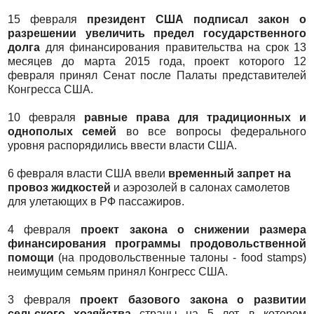
15 февраля
президент США подписал закон о
разрешении увеличить предел государственного
долга
для финансирования правительства на срок 13
месяцев до марта 2015 года, проект которого 12
февраля принял Сенат после Палаты представителей
Конгресса США.
10 февраля
равные права для традиционных и
однополых семей
во все вопросы федерального
уровня распорядились ввести власти США.
6 февраля власти США ввели
временный запрет на
провоз жидкостей
и аэрозолей в салонах самолетов
для улетающих в РФ пассажиров.
4 февраля
проект закона о снижении размера
финансирования программы продовольственной
помощи
(на продовольственные талоны - food stamps)
неимущим семьям принял Конгресс США.
3 февраля
проект базового закона о развитии
сельского хозяйства
страны на 5 лет, в котором