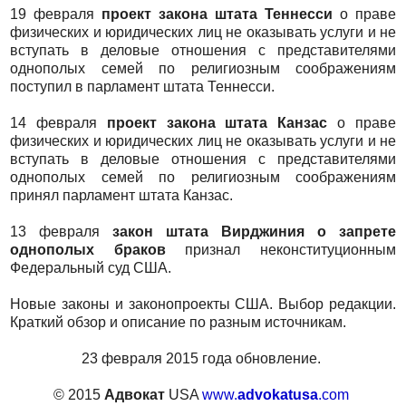
19 февраля
проект закона штата Теннесси
о праве
физических и юридических лиц не оказывать услуги и не
вступать в деловые отношения с представителями
однополых семей по религиозным соображениям
поступил в парламент штата Теннесси.
14 февраля
проект закона штата Канзас
о праве
физических и юридических лиц не оказывать услуги и не
вступать в деловые отношения с представителями
однополых семей по религиозным соображениям
принял парламент штата Канзас.
13 февраля
закон штата Вирджиния о запрете
однополых браков
признал неконституционным
Федеральный суд США.
Новые законы и законопроекты США. Выбор редакции.
Краткий обзор и описание по разным источникам.
23 февраля 2015 года обновление.
© 2015
Адвокат
USA
www.
advokatusa
.com