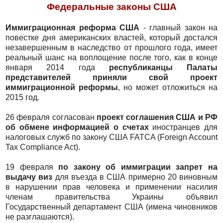
Федеральные законы США
Иммиграционная реформа США
- главный закон на
повестке дня американских властей, который достался
незавершенным в наследство от прошлого года, имеет
реальный шанс на воплощение после того, как в конце
января 2014 года
республиканцы Палаты
представителей приняли свой проект
иммиграционной реформы
, но может отложиться на
2015 год.
26 февраля согласован
проект соглашения США и РФ
об обмене информацией о счетах
иностранцев для
налоговых служб по закону США FATCA (Foreign Account
Tax Compliance Act).
19 февраля
по закону об иммиграции запрет на
выдачу виз
для въезда в США примерно 20 виновным
в нарушении прав человека и применении насилия
членам правительства Украины объявил
Государственный департамент США (имена чиновников
не разглашаются).