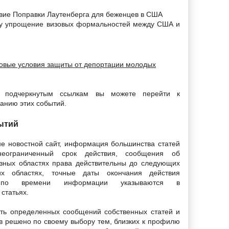
вие Поправки Лаутенберга для беженцев в США
лу упрощение визовых формальностей между США и
овые условия защиты от депортации молодых
подчеркнутым ссылкам вы можете перейти к
анию этих событий.
ытий
не новостной сайт, информация большинства статей
еограниченный срок действия, сообщения об
зных областях права действительны до следующих
их областях, точные даты окончания действия
й по времени информации указываются в
статьях.
ть определенных сообщений собственных статей и
ов решено по своему выбору тем, близких к профилю