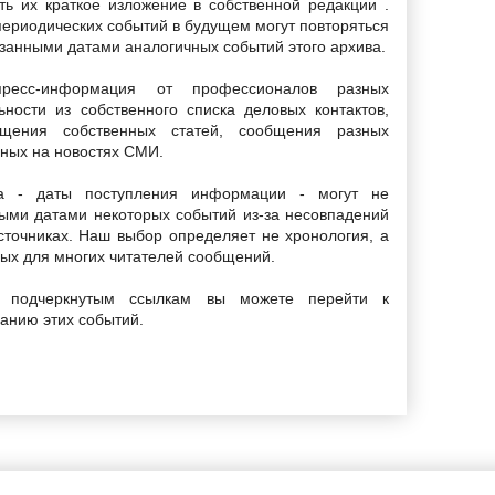
ать их краткое изложение в собственной редакции .
периодических событий в будущем могут повторяться
азанными датами аналогичных событий этого архива.
спресс-информация от профессионалов разных
ьности из собственного списка деловых контактов,
бщения собственных статей, сообщения разных
ных на новостях СМИ.
ла - даты поступления информации - могут не
ными датами некоторых событий из-за несовпадений
сточниках. Наш выбор определяет не хронология, а
ых для многих читателей сообщений.
подчеркнутым ссылкам вы можете перейти к
анию этих событий.